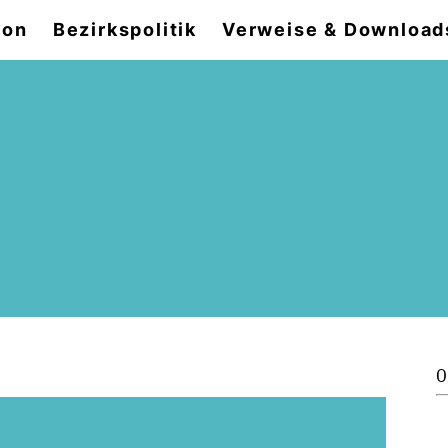
ion
Bezirkspolitik
Verweise & Download
0