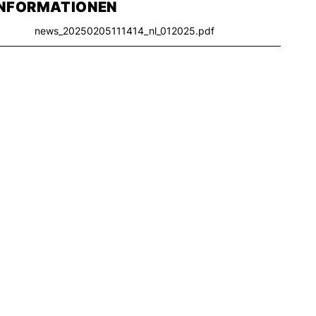
INFORMATIONEN
news_20250205111414_nl_012025.pdf