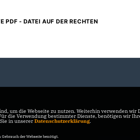
TE PDF - DATEI AUF DER RECHTEN
nd, um die Webseite zu nutzen. Weiterhin verwenden wir Di
r die Verwendung bestimmter Dienste, benötigen wir Ihre 
 Sie in unserer
Datenschutzerklärung
.
Gebrauch der Webseite benötigt.