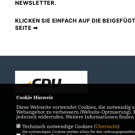
NEWSLETTER.
KLICKEN SIE EINFACH AUF DIE BEIGEFÜG
SEITE ➡
Cookie Hinweis
Diese Webseite verwendet Cookies, die notwendig si
Webangebot zu verbessern (Website-Optmierung). Fü
jederzeit widerrufen. Weitere Informationen finden
Technisch notwendige Cookies (
Übersicht
)
IMPRESSUM
DATENSCHUTZ
KONTAKT
Die notwendigen Cookies werden allein für den ordnungsgemäßen 