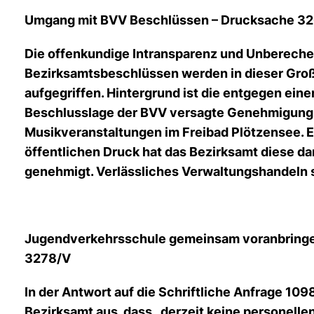
Umgang mit BVV Beschlüssen – Drucksache 3
Die offenkundige Intransparenz und Unbereche
Bezirksamtsbeschlüssen werden in dieser Gro
aufgegriffen. Hintergrund ist die entgegen eine
Beschlusslage der BVV versagte Genehmigung
Musikveranstaltungen im Freibad Plötzensee. E
öffentlichen Druck hat das Bezirksamt diese d
genehmigt. Verlässliches Verwaltungshandeln s
Jugendverkehrsschule gemeinsam voranbringe
3278/V
In der Antwort auf die Schriftliche Anfrage 109
Bezirksamt aus, dass „derzeit keine personelle