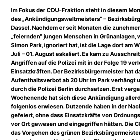
Im Fokus der CDU-Fraktion steht in diesem Mon
des „Ankündigungsweltmeisters“ – Bezirksbür
Dassel. Nachdem er seit Monaten die zunehme
feiernden“ jungen Menschen in Grünanlagen, 
Simon Park, ignoriert hat, ist die Lage dort am
Juli – 01. August eskaliert. Es kam zu Ausschre
Angriffen auf die Polizei mit in der Folge 19 ver
Einsatzkräften. Der Bezirksbürgermeister hat d
Aufenthaltsverbot ab 20 Uhr im Park verhängt u
durch die Polizei Berlin durchsetzen. Erst ver
Wochenende hat sich diese Ankündigung allerd
folgenlos erwiesen. Dutzende haben in der Nach
gefeiert, ohne dass Einsatzkräfte von Ordnungs
vor Ort gewesen und eingegriffen hätten. Die 
das Vorgehen des grünen Bezirksbürgermeisters