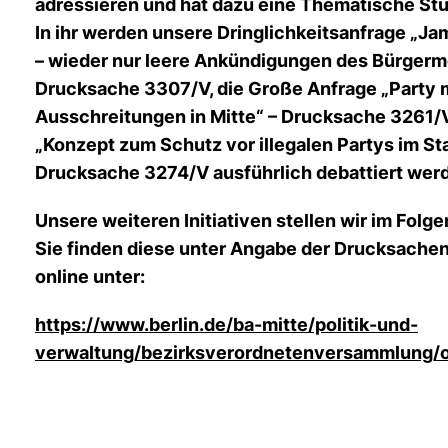
adressieren und hat dazu eine Thematische Stu
In ihr werden unsere Dringlichkeitsanfrage „J
– wieder nur leere Ankündigungen des Bürgerme
Drucksache 3307/V, die Große Anfrage „Party 
Ausschreitungen in Mitte“ – Drucksache 3261/
Konzept zum Schutz vor illegalen Partys im St
Drucksache 3274/V ausführlich debattiert wer
Unsere weiteren Initiativen stellen wir im Folge
Sie finden diese unter Angabe der Drucksach
online unter:
https://www.berlin.de/ba-mitte/politik-und-
verwaltung/bezirksverordnetenversammlung/o